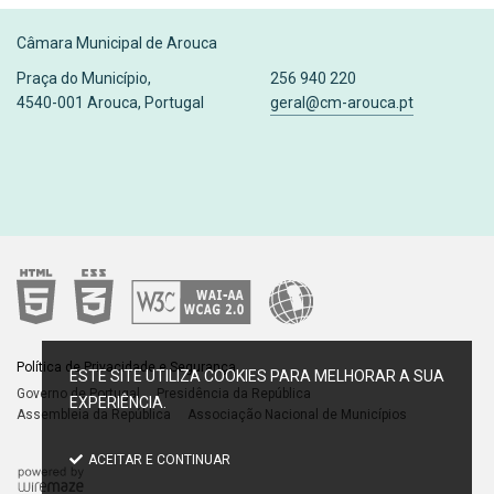
Câmara Municipal de Arouca
Praça do Município,
256 940 220
4540-001 Arouca, Portugal
geral@cm-arouca.pt
Política de Privacidade e Segurança
Governo de Portugal
Presidência da República
Assembleia da República
Associação Nacional de Municípios