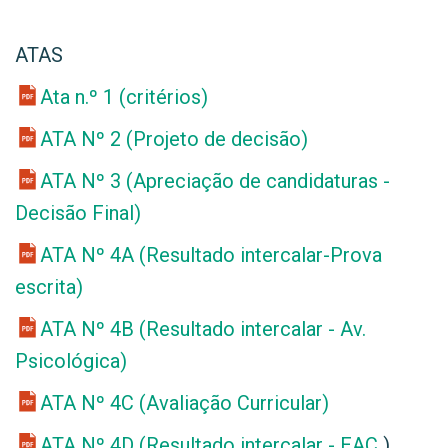
ATAS
Ata n.º 1 (critérios)
ATA Nº 2 (Projeto de decisão)
ATA Nº 3 (Apreciação de candidaturas -
Decisão Final)
ATA Nº 4A (Resultado intercalar-Prova
escrita)
ATA Nº 4B (Resultado intercalar - Av.
Psicológica)
ATA Nº 4C (Avaliação Curricular)
ATA Nº 4D (Resultado intercalar - EAC
)